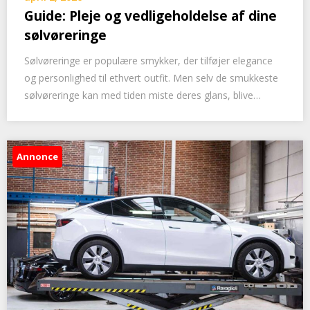
Guide: Pleje og vedligeholdelse af dine
sølvøreringe
Sølvøreringe er populære smykker, der tilføjer elegance
og personlighed til ethvert outfit. Men selv de smukkeste
sølvøreringe kan med tiden miste deres glans, blive…
Annonce