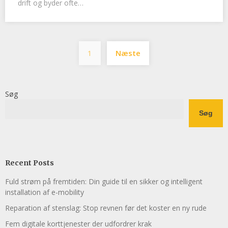
drift og byder ofte…
Indlægsinddeling
1
Næste
Søg
Søg
Recent Posts
Fuld strøm på fremtiden: Din guide til en sikker og intelligent
installation af e-mobility
Reparation af stenslag: Stop revnen før det koster en ny rude
Fem digitale korttjenester der udfordrer krak