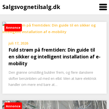
Salgsvognetilsalg.dk
Skip
Annonce
to
content
juli 17, 2026
Fuld strøm på fremtiden: Din guide til
en sikker og intelligent installation af e-
mobility
Den grønne omstilling buldrer frem, og flere danskere
skifter benzinbilen ud med en elbil. Men at køre elektrisk
handler om mere end bare at…
Annonce