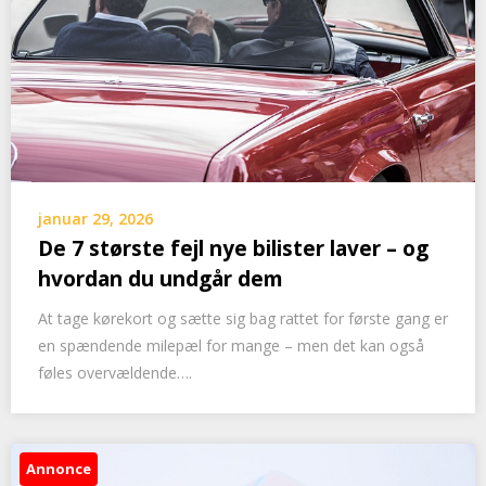
januar 29, 2026
De 7 største fejl nye bilister laver – og
hvordan du undgår dem
At tage kørekort og sætte sig bag rattet for første gang er
en spændende milepæl for mange – men det kan også
føles overvældende….
Annonce