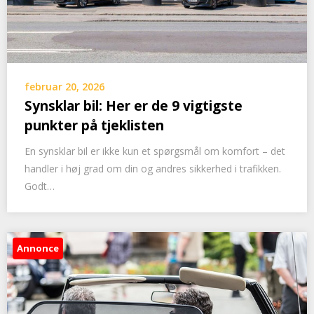
februar 20, 2026
Synsklar bil: Her er de 9 vigtigste
punkter på tjeklisten
En synsklar bil er ikke kun et spørgsmål om komfort – det
handler i høj grad om din og andres sikkerhed i trafikken.
Godt…
Annonce