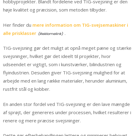
hobbyprojekter. Blandt fordelene ved TIG-svejsning er den
høje kvalitet og præcision, som metoden tilbyder.
Her finder du
mere information om TIG-svejsemaskiner i
alle prisklasser
.
TIG-svejsning gør det muligt at opnå meget pæne og stærke
svejsninger, hvilket gør det ideelt til projekter, hvor
udseendet er vigtigt, som i kunstværker, bilindustrien og
flyindustrien. Desuden giver TIG-svejsning mulighed for at
arbejde med en lang række materialer, herunder aluminium,
rustfrit stål og kobber.
En anden stor fordel ved TIG-svejsning er den lave mængde
af sprøjt, der genereres under processen, hvilket resulterer i
renere og mere præcise svejsninger.
Dette gør efterbehandlingen lettere og minimerer behovet