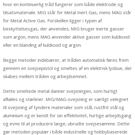
hvor en kontinuerlig tråd fungerer som både elektrode og
tilsatsmateriale. MIG står for Metal Inert Gas, mens MAG står
for Metal Active Gas. Forskellen ligger i typen af
beskyttelsesgas, der anvendes; MIG bruger inerte gasser
som argon, mens MAG anvender aktive gasser som kuldioxid
eller en blanding af kuldioxid og argon.
Begge metoder indebærer, at tråden automatisk føres frem
gennem en svejsepistol og smeltes af en elektrisk lysbue, der
skabes mellem tråden og arbejdsemnet.
Dette smeltede metal danner svejsningen, som hurtigt
afkøles og størkner. MIG/MAG-svejsning er særligt velegnet
til svejsning af tyndere materialer som stål, rustfrit stål og
aluminium og er kendt for sin effektivitet, hurtige arbejdsgang
og evne til at producere lange, ubrudte svejsesømme. Dette
gør metoden populær i både industrielle og hobbybaserede