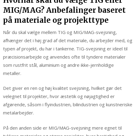
Hvornår skal du vælge TIG eller
MIG/MAG? Anbefalinger baseret
på materiale og projekttype
Når du skal vælge mellem TIG og MIG/MAG-svejsning,
afhænger det i høj grad af det materiale, du arbejder med, og
typen af projekt, du har i tankerne. TIG-svejsning er ideel til
præcisionsarbejde og anvendes ofte til tyndere materialer
som rustfrit stål, aluminium og andre ikke-jernholdige
metaller.
Det giver en ren og høj kvalitet svejsning, hvilket gør det
velegnet til projekter, hvor æstetik og nøjagtighed er
afgørende, såsom i flyindustrien, bilindustrien og kunstneriske
metalarbejder.
På den anden side er MIG/MAG-svejsning mere egnet til
tykkere materialer og større projekter, hvor hastighed og