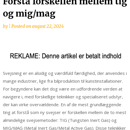
Forstå forskellen mellem tig
og mig/mag
by
|
Posted on
august 22, 2024
Svejsning er en alsidig og værdifuld færdighed, der anvendes i
mange industrier, lige fra bilproduktion til kunstinstallationer.
For begyndere kan det dog være en udfordrende verden at
navigere i, med forskellige teknikker og specialiseret udstyr,
der kan virke overvældende. En af de mest grundlæggende
ting at forstå som ny svejser er forskellen mellem de to mest
almindelige svejsemetoder: TIG (Tungsten Inert Gas) og
MIG/MAG (Metal Inert Gas/Metal Active Gas). Disse teknikker