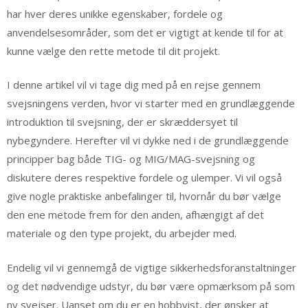
har hver deres unikke egenskaber, fordele og
anvendelsesområder, som det er vigtigt at kende til for at
kunne vælge den rette metode til dit projekt.
I denne artikel vil vi tage dig med på en rejse gennem
svejsningens verden, hvor vi starter med en grundlæggende
introduktion til svejsning, der er skræddersyet til
nybegyndere. Herefter vil vi dykke ned i de grundlæggende
principper bag både TIG- og MIG/MAG-svejsning og
diskutere deres respektive fordele og ulemper. Vi vil også
give nogle praktiske anbefalinger til, hvornår du bør vælge
den ene metode frem for den anden, afhængigt af det
materiale og den type projekt, du arbejder med.
Endelig vil vi gennemgå de vigtige sikkerhedsforanstaltninger
og det nødvendige udstyr, du bør være opmærksom på som
ny svejser. Uanset om du er en hobbyist, der ønsker at