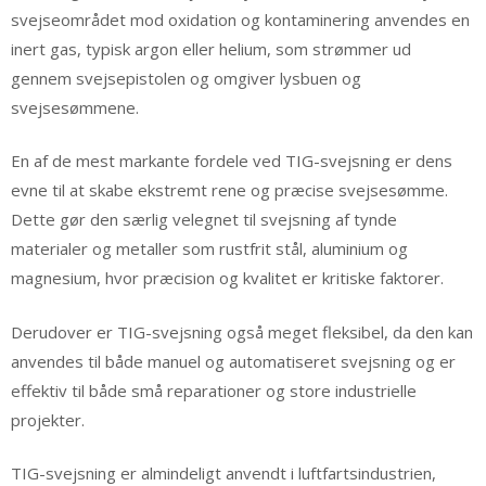
svejseområdet mod oxidation og kontaminering anvendes en
inert gas, typisk argon eller helium, som strømmer ud
gennem svejsepistolen og omgiver lysbuen og
svejsesømmene.
En af de mest markante fordele ved TIG-svejsning er dens
evne til at skabe ekstremt rene og præcise svejsesømme.
Dette gør den særlig velegnet til svejsning af tynde
materialer og metaller som rustfrit stål, aluminium og
magnesium, hvor præcision og kvalitet er kritiske faktorer.
Derudover er TIG-svejsning også meget fleksibel, da den kan
anvendes til både manuel og automatiseret svejsning og er
effektiv til både små reparationer og store industrielle
projekter.
TIG-svejsning er almindeligt anvendt i luftfartsindustrien,