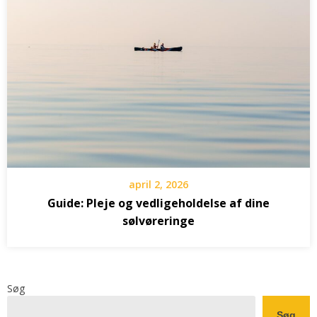
april 2, 2026
Guide: Pleje og vedligeholdelse af dine
sølvøreringe
Søg
Søg