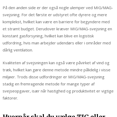
På den anden side er der også nogle ulemper ved MIG/MAG-
svejsning. For det første er udstyret ofte dyrere og mere
komplekst, hvilket kan være en barriere for begyndere med
et stramt budget. Derudover kræver MIG/MAG-svejsning en
konstant gasforsyning, hvilket kan blive en logistisk
udfordring, hvis man arbejder udendørs eller i områder med
dårlig ventilation.
Kvaliteten af svejsningen kan også være påvirket af vind og
træk, hvilket kan gøre denne metode mindre pålidelig i visse
miljøer. Trods disse udfordringer er MIG/MAG-svejsning
stadig en fremragende metode for mange typer af
svejseopgaver, især når hastighed og produktivitet er vigtige
faktorer.