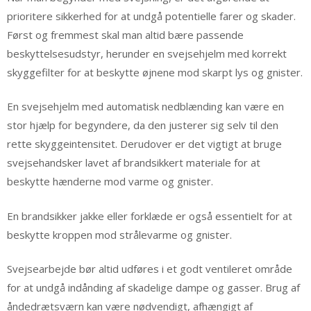
prioritere sikkerhed for at undgå potentielle farer og skader.
Først og fremmest skal man altid bære passende
beskyttelsesudstyr, herunder en svejsehjelm med korrekt
skyggefilter for at beskytte øjnene mod skarpt lys og gnister.
En svejsehjelm med automatisk nedblænding kan være en
stor hjælp for begyndere, da den justerer sig selv til den
rette skyggeintensitet. Derudover er det vigtigt at bruge
svejsehandsker lavet af brandsikkert materiale for at
beskytte hænderne mod varme og gnister.
En brandsikker jakke eller forklæde er også essentielt for at
beskytte kroppen mod strålevarme og gnister.
Svejsearbejde bør altid udføres i et godt ventileret område
for at undgå indånding af skadelige dampe og gasser. Brug af
åndedrætsværn kan være nødvendigt, afhængigt af