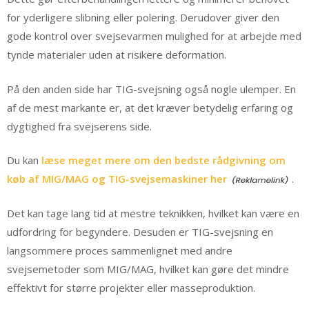
for yderligere slibning eller polering. Derudover giver den
gode kontrol over svejsevarmen mulighed for at arbejde med
tynde materialer uden at risikere deformation.
På den anden side har TIG-svejsning også nogle ulemper. En
af de mest markante er, at det kræver betydelig erfaring og
dygtighed fra svejserens side.
Du kan
læse meget mere om den bedste rådgivning om
køb af MIG/MAG og TIG-svejsemaskiner her
.
Det kan tage lang tid at mestre teknikken, hvilket kan være en
udfordring for begyndere. Desuden er TIG-svejsning en
langsommere proces sammenlignet med andre
svejsemetoder som MIG/MAG, hvilket kan gøre det mindre
effektivt for større projekter eller masseproduktion.