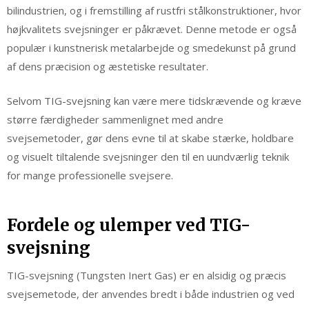
bilindustrien, og i fremstilling af rustfri stålkonstruktioner, hvor
højkvalitets svejsninger er påkrævet. Denne metode er også
populær i kunstnerisk metalarbejde og smedekunst på grund
af dens præcision og æstetiske resultater.
Selvom TIG-svejsning kan være mere tidskrævende og kræve
større færdigheder sammenlignet med andre
svejsemetoder, gør dens evne til at skabe stærke, holdbare
og visuelt tiltalende svejsninger den til en uundværlig teknik
for mange professionelle svejsere.
Fordele og ulemper ved TIG-
svejsning
TIG-svejsning (Tungsten Inert Gas) er en alsidig og præcis
svejsemetode, der anvendes bredt i både industrien og ved