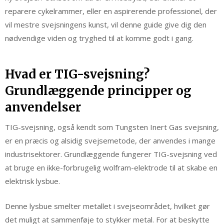
reparere cykelrammer, eller en aspirerende professionel, der
vil mestre svejsningens kunst, vil denne guide give dig den
nødvendige viden og tryghed til at komme godt i gang.
Hvad er TIG-svejsning?
Grundlæggende principper og
anvendelser
TIG-svejsning, også kendt som Tungsten Inert Gas svejsning,
er en præcis og alsidig svejsemetode, der anvendes i mange
industrisektorer. Grundlæggende fungerer TIG-svejsning ved
at bruge en ikke-forbrugelig wolfram-elektrode til at skabe en
elektrisk lysbue.
Denne lysbue smelter metallet i svejseområdet, hvilket gør
det muligt at sammenføje to stykker metal. For at beskytte